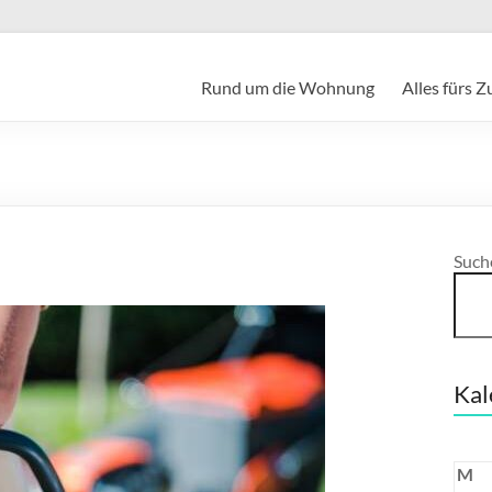
Rund um die Wohnung
Alles fürs 
Such
Kal
M