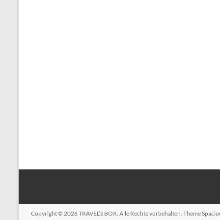
Copyright © 2026
TRAVEL’S BOX
. Alle Rechte vorbehalten. Theme
Spacio