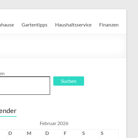
Zuhause
Gartentipps
Haushaltsservice
Finanzen
en
Suchen
ender
Februar 2026
D
M
D
F
S
S