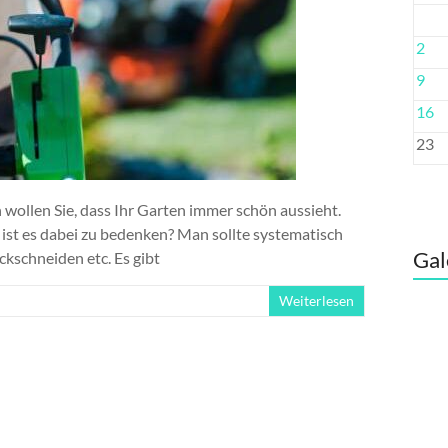
2
9
16
23
wollen Sie, dass Ihr Garten immer schön aussieht.
ist es dabei zu bedenken? Man sollte systematisch
Gal
kschneiden etc. Es gibt
Weiterlesen