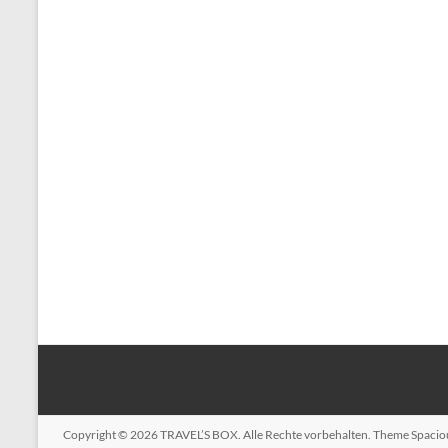
Copyright © 2026
TRAVEL’S BOX
. Alle Rechte vorbehalten. Theme
Spacio