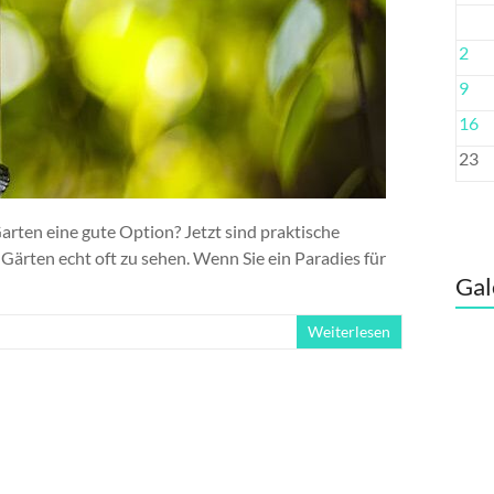
2
9
16
23
rten eine gute Option? Jetzt sind praktische
 Gärten echt oft zu sehen. Wenn Sie ein Paradies für
Gal
Weiterlesen