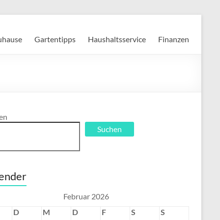
Zuhause
Gartentipps
Haushaltsservice
Finanzen
en
Suchen
ender
Februar 2026
D
M
D
F
S
S