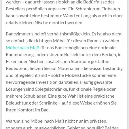
werden – dadurch lassen sie sich an die Bedürfnisse des
Bestellers persönlich anpassen. Ein Schrank zum Einbauen
kann sowohl eine bestimmte Wand entlang als auch in einer
relativ kleinen Nische montiert werden.
Badezimmer sind oft verhältnismäßig klein. Es ist also nicht
so einfach, die richtigen Möbel für diesen Raum zu wählen.
Möbel nach Maß
für das Bad ermöglichen eine optimale
Raumnutzung, indem sie zum Beisiele unter dem Becken, in
Ecken oder Nischen zusätzlichen Stauraum gestalten.
Bedeutend: Setzen Sie auf Materialien, die wasserbeständig
und pflegeleicht sind – solche Möbelstücke können eine
hervorragende Investition darstellen. Häufig gewählte
Lösungen sind Spiegelschränke, funktionale Regale oder
mehrere Schubladen. Eine gute Wahl ist eine praktische
Beleuchtung der Schränke – auf diese Weise erhöhen Sie
Ihren Komfort im Bad.
Warum sind Möbel nach Maß nicht nur im privaten,
sondern auch im gewerblichen Gebiet so populär? Bei der