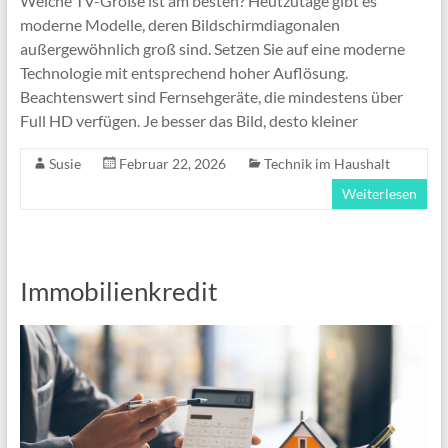
Welche TV-Größe ist am besten? Heutzutage gibt es
moderne Modelle, deren Bildschirmdiagonalen
außergewöhnlich groß sind. Setzen Sie auf eine moderne
Technologie mit entsprechend hoher Auflösung.
Beachtenswert sind Fernsehgeräte, die mindestens über
Full HD verfügen. Je besser das Bild, desto kleiner
Susie
Februar 22, 2026
Technik im Haushalt
Weiterlesen
Immobilienkredit